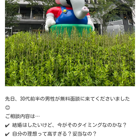
先日、30代前半の男性が無料面談に来てくださいました
😊
ご相談内容は…
✔️ 結婚はしたいけど、今がそのタイミングなのかな？
✔️ 自分の理想って高すぎる？妥当なの？