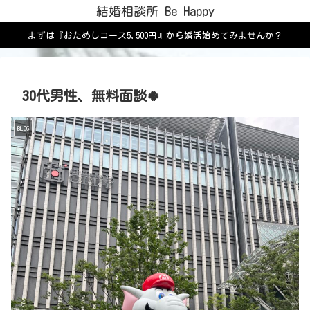
結婚相談所 Be Happy
まずは『おためしコース5,500円』から婚活始めてみませんか？
30代男性、無料面談🍀
BLOG