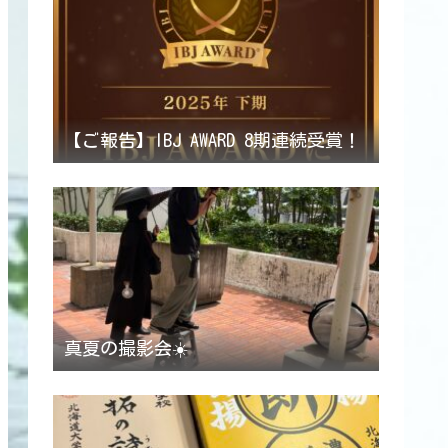
【ご報告】IBJ AWARD 8期連続受賞！
真夏の撮影会☀️