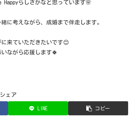
Happyらしさかなと思っています🌸
一緒に考えながら、成婚まで伴走します。
に来ていただきたいです😊
いながら応援します🍀
シェア
LINE
コピー