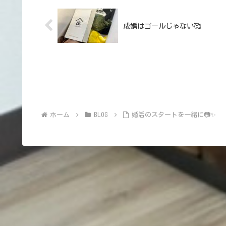
成婚はゴールじゃない🥰
ホーム
BLOG
婚活のスタートを一緒に📷✨