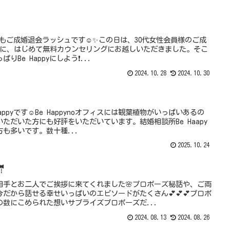
今月もご成婚退会ラッシュです☺️✨この日は、30代女性会員様のご成
年3月に、はじめて無料カウンセリングにお越しいただきました。そこ
Be Happyにしよう❗...
2024.10.28
2024.10.30
ppyです☺️Be Happynoオフィスには観葉植物がいっぱいあるの
ただいた方にも好評をいただいています。結婚相談所Be Haapy
も多いです。数十種...
2025.10.24

相手とお二人でご挨拶に来てくれました🌸プロポーズ秘話や、ご両
だから話せる幸せいっぱいのエピソードがたくさん💕💕💕プロポ
の数にこめられた想いサプライズプロポーズだ...
2024.08.13
2024.08.26