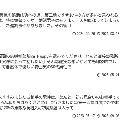
性会員様の婚活成功への道、第二話です💗女性の方が多いと言われる
は、特に顕著ですが、婚活男子はモテます。天狗になってしまった
した遅刻事件がありました。その後目...
2024.02.26
2024.03.18
岡の結婚相談所Be Happyを選んでくださり、なんと直接事務所
「実際に会って話したい」そんな誠実な想いがとても印象的でし
て自然体で優しい雰囲気の30代男性で...
2026.05.21
へすすみましたお相手の男性は、なんと、初お見合いのお相手です
ちろん私たちはお引き合わせに行きました😊第一印象は爽やかでお
20%の素敵な男性2人で喫茶店は入って...
2023.07.17
2023.09.06