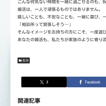
こんな何気ない時間を一緒に過ごせるのも、Be 
婚活は、一人で頑張るものではありません。
嬉しいことも、不安なことも、一緒に喜び、
「相談所って緊張しそう…」
そんなイメージをお持ちの方にこそ、一度遊び
あなたの婚活も、私たちが家族のように寄り添
BLOG
X
Facebook
関連記事