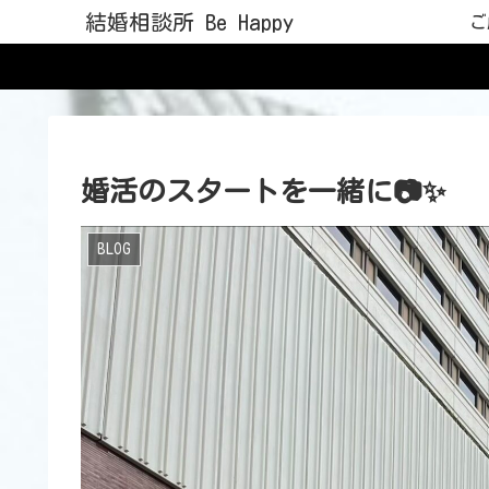
結婚相談所 Be Happy
ご
婚活のスタートを一緒に📷✨
BLOG