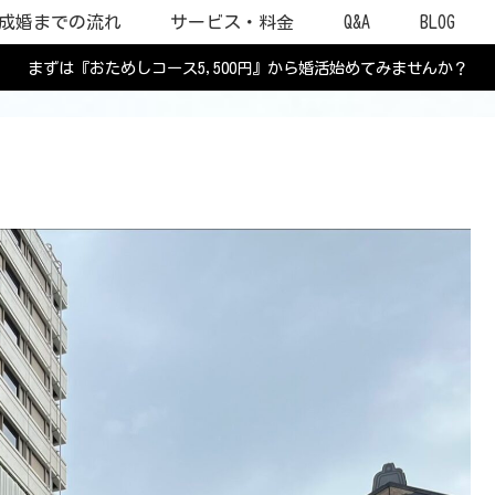
成婚までの流れ
サービス・料金
Q&A
BLOG
まずは『おためしコース5,500円』から婚活始めてみませんか？