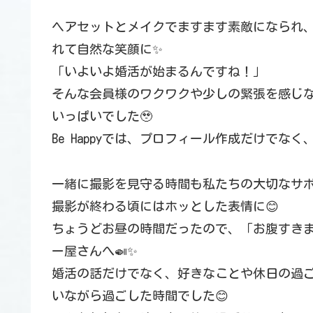
ヘアセットとメイクでますます素敵になられ
れて自然な笑顔に✨
「いよいよ婚活が始まるんですね！」
そんな会員様のワクワクや少しの緊張を感じ
いっぱいでした🥹
Be Happyでは、プロフィール作成だけでな
一緒に撮影を見守る時間も私たちの大切なサ
撮影が終わる頃にはホッとした表情に😊
ちょうどお昼の時間だったので、「お腹すきま
ー屋さんへ🍛✨
婚活の話だけでなく、好きなことや休日の過
いながら過ごした時間でした😊