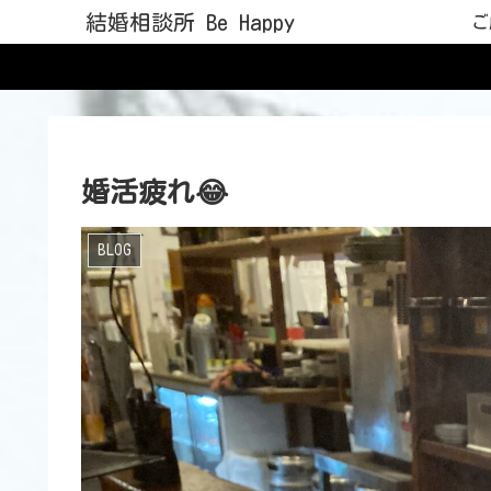
結婚相談所 Be Happy
ご
婚活疲れ😂
BLOG