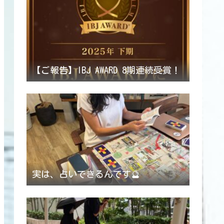
【ご報告】IBJ AWARD 8期連続受賞！
実は、占いできるんです🔮