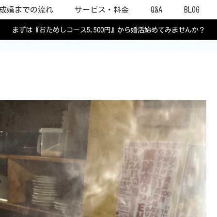
成婚までの流れ
サービス・料金
Q&A
BLOG
まずは『おためしコース5,500円』から婚活始めてみませんか？