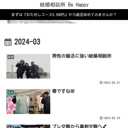
結婚相談所 Be Happy
まずは『おためしコース5,500円』から婚活始めてみませんか？
2024-03
男性の婚活に強い結婚相談所
BLOG
2024.03.31
春ですね🌸
BLOG
2024.03.29
プレ交際から真剣交際へ💕
BLOG