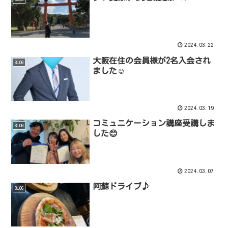
2024.03.22
大阪在住の会員様が2名入会され
BLOG
ました☺️
2024.03.19
コミュニケーション講座受講しま
BLOG
した😊
2024.03.07
阿蘇ドライブ♪
BLOG