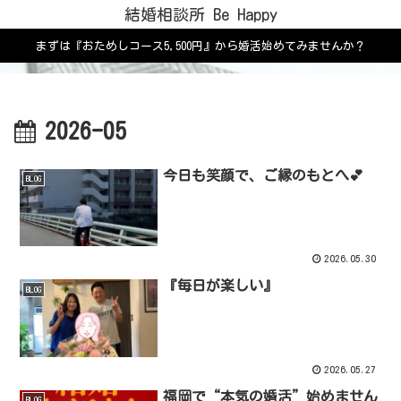
結婚相談所 Be Happy
まずは『おためしコース5,500円』から婚活始めてみませんか？
2026-05
今日も笑顔で、ご縁のもとへ💕
BLOG
2026.05.30
『毎日が楽しい』
BLOG
2026.05.27
福岡で“本気の婚活”始めません
BLOG