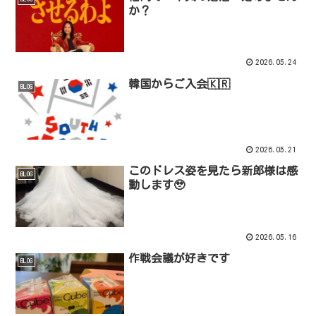
か？
2026.05.24
韓国からご入会🇰🇷
BLOG
2026.05.21
このドレス姿を見たら新郎様は感
BLOG
動します🥹
2026.05.16
作戦会議が好きです
BLOG