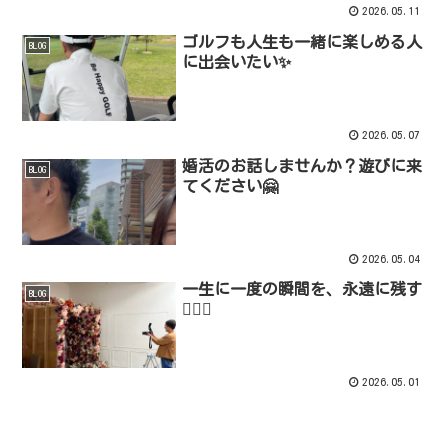
2026.05.11
ゴルフも人生も一緒に楽しめる人
BLOG
に出会いたい✨
2026.05.07
婚活のお話しませんか？遊びに来
BLOG
てください🤗
2026.05.04
一生に一度の瞬間を、永遠に残す
BLOG
👰‍♀️✨
2026.05.01