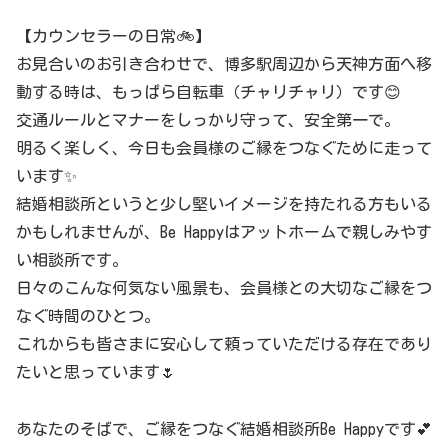
【カウンセラーの日常🚲】
お見合いのお引き合わせで、博多駅周辺から天神方面へ移
動する時は、もっぱら自転車（チャリチャリ）です😊
交通ルールとマナーをしっかり守って、安全第一で。
明るく楽しく、今日も会員様のご縁をつなぐために走って
います✨
結婚相談所というと少し堅いイメージを持たれる方もいる
かもしれませんが、Be Happyはアットホームで親しみやす
い相談所です。
日々のこんな何気ない風景も、会員様との大切なご縁をつ
なぐ時間のひとつ。
これからも皆さまに安心して頼っていただける存在であり
たいと思っています🌷
あなたのそばで、ご縁をつなぐ結婚相談所Be Happyです💕