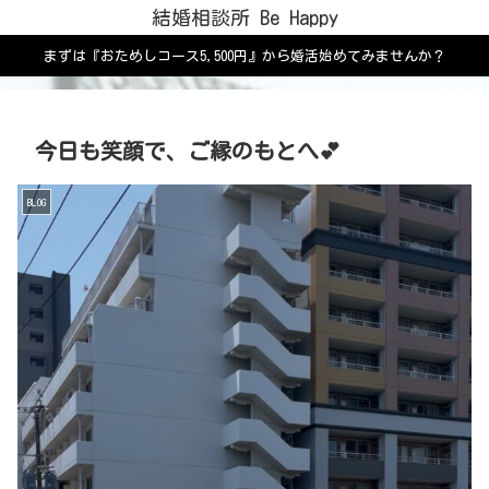
結婚相談所 Be Happy
まずは『おためしコース5,500円』から婚活始めてみませんか？
今日も笑顔で、ご縁のもとへ💕
BLOG