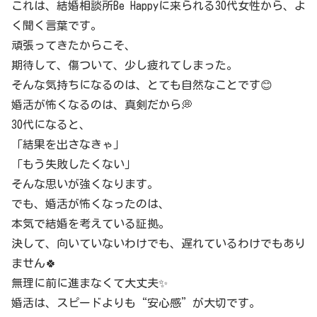
これは、結婚相談所Be Happyに来られる30代女性から、よ
く聞く言葉です。
頑張ってきたからこそ、
期待して、傷ついて、少し疲れてしまった。
そんな気持ちになるのは、とても自然なことです😊
婚活が怖くなるのは、真剣だから💭
30代になると、
「結果を出さなきゃ」
「もう失敗したくない」
そんな思いが強くなります。
でも、婚活が怖くなったのは、
本気で結婚を考えている証拠。
決して、向いていないわけでも、遅れているわけでもあり
ません🍀
無理に前に進まなくて大丈夫✨
婚活は、スピードよりも“安心感”が大切です。