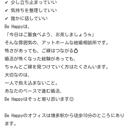
✔ 少し立ち止まっていい
✔ 気持ちを整理していい
✔ 誰かに話していい
Be Happyは、
「今日はご飯食べよう、お茶しましょう☕️」
そんな雰囲気の、アットホームな結婚相談所です。
怖さがあっても、ご縁はつながる💍
婚活が怖くなった経験があっても、
ちゃんとご縁を見つけていく方はたくさんいます。
大切なのは、
一人で抱え込まないこと。
あなたのペースで進む婚活、
Be Happyはそっと寄り添います😊
Be Happyのオフィスは博多駅から徒歩10分のところにあり
ます。