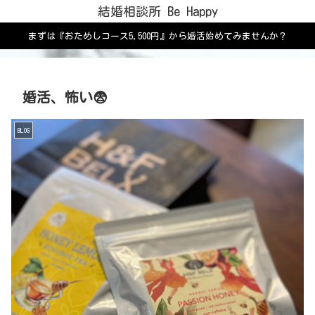
結婚相談所 Be Happy
まずは『おためしコース5,500円』から婚活始めてみませんか？
婚活、怖い😨
BLOG