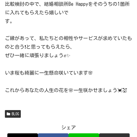
比較検討の中で、結婚相談所Be Happyをそのうちの1箇所
に入れてもらえたら嬉しいで
す。
ご縁があって、私たちとの相性やサービスが求めていたも
のと合う❗️と思ってもらえたら、
ぜひ一緒に頑張りましょう✊✨
いま桜も綺麗に一生懸命咲いています🌸
これからあなたの人生の花を🌸一生咲かせましょう💓💒
BLOG
シェア