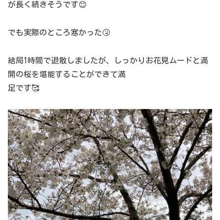
が長く続きそうです😊
でも実際のところ寒かった🤧
結局1時間で退散しましたが、しっかりお花見ムードと満
開の桜を堪能することができて満
足です🥰