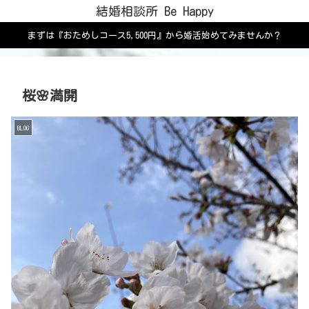
結婚相談所 Be Happy
まずは『おためしコース5,500円』から婚活始めてみませんか？
桜🌸満開
BLOG