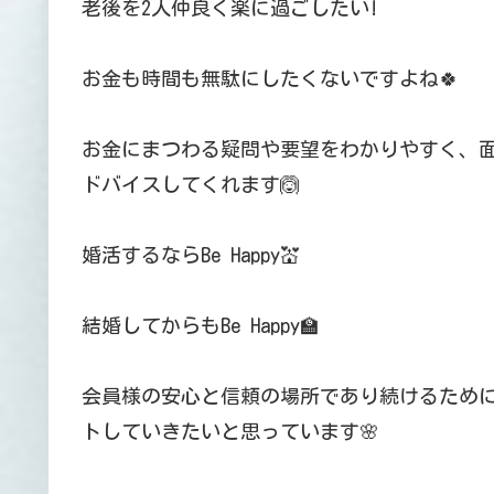
老後を2人仲良く楽に過ごしたい!
お金も時間も無駄にしたくないですよね🍀
お金にまつわる疑問や要望をわかりやすく、
ドバイスしてくれます🙆
婚活するならBe Happy💒
結婚してからもBe Happy🏫
会員様の安心と信頼の場所であり続けるため
トしていきたいと思っています🌸