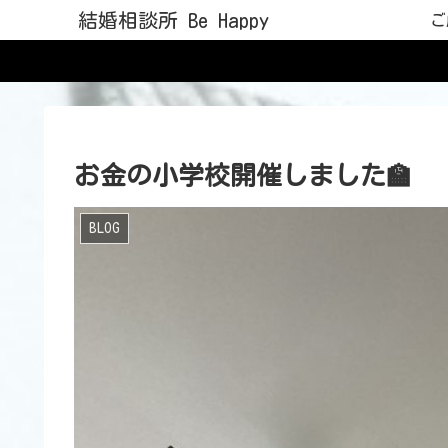
結婚相談所 Be Happy
ご
お金の小学校開催しました🏫
BLOG