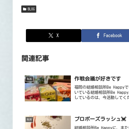
BLOG
X
Facebook
関連記事
作戦会議が好きです
BLOG
福岡の結婚相談所Be Hap
いている結婚相談所Be Ha
しているのは、今活動してくだ
プロポーズラッシュ💓
BLOG
結婚相談所Be Happyに、