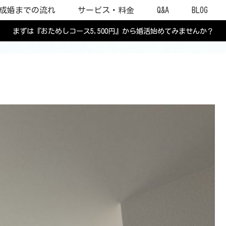
成婚までの流れ
サービス・料金
Q&A
BLOG
まずは『おためしコース5,500円』から婚活始めてみませんか？