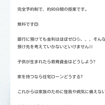
完全予約制で、約90分間の授業です。
無料です🙆
銀行に預けても金利はほぼゼロ💦、、、そん
預け先を考えていかないといけません!!️
子供が生まれたら教育資金はどうしよう?
家を持つなら住宅ローンどうする?
これからは家族のために怪我や病気に備えない