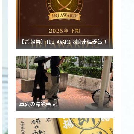
【ご報告】IBJ AWARD 8期連続受賞！
真夏の撮影会☀️