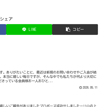
シェア
LINE
コピー
pyです。ありがたいことに、最近は新規のお問い合わせやご入会が続
ppy。本当に嬉しい毎日ですが、そんな中でも私たちが何より大切に
さっている会員様お一人おひと...
2026.05.11
また嬉しいご報告がありましたプロポーズ成功🎊しましたー!!️山の上