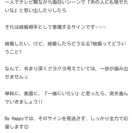
一人でテレビ観ながら面白いシーンで『あの人にも見せた
いな』と思い出したりしたら
それは結婚相手として意識するサインです✨✨✨
結婚したい、けど、結婚したらどうなる?結婚ってどうい
うこと?
なんて、あまり深くクヨクヨ考えていては、一歩が踏み出
せません☺️
単純に、素直に、『一緒にいたい』と思ったら、突き進ん
でいきましょう!!️
Be Happyでは、そのサインを見逃さず、しっかり全力で応
援します😊