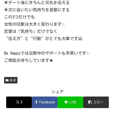
🌟デート後にきちんとお礼を伝える
🌟次に会いたい気持ちを言葉にする
この3つだけでも
女性の印象は大きく変わります✨
恋愛は「気持ち」だけでなく
“伝え方”と“行動”がとても大事です🤗
Be Happyでは交際中のサポートも手厚いです✨
ご相談お待ちしています🍀
BLOG
シェア
X
Facebook
LINE
コピー