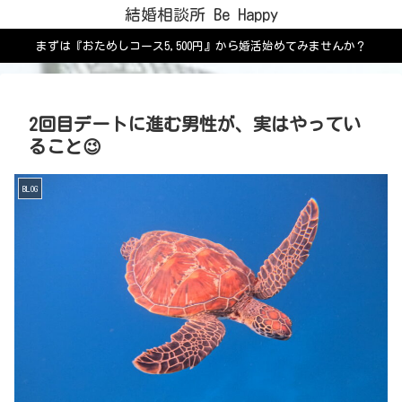
結婚相談所 Be Happy
まずは『おためしコース5,500円』から婚活始めてみませんか？
2回目デートに進む男性が、実はやってい
ること😉
BLOG