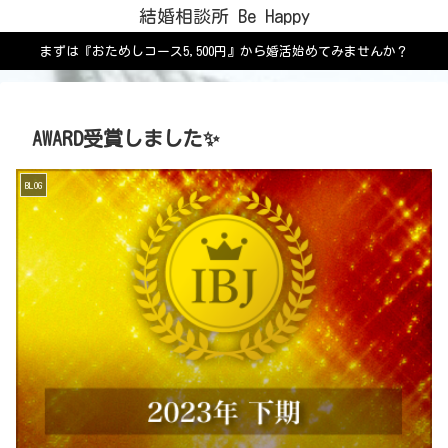
結婚相談所 Be Happy
まずは『おためしコース5,500円』から婚活始めてみませんか？
AWARD受賞しました✨
BLOG