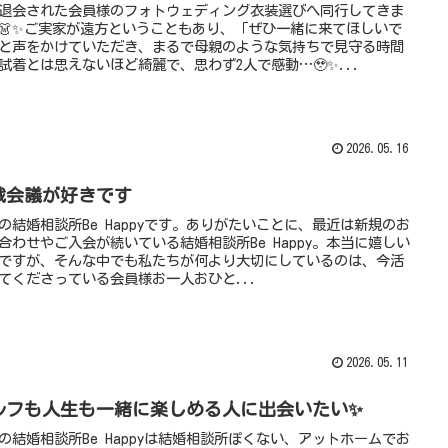
退会された会員様のフォトウェディング衣装選びへ同行してきま
👗✨ご実家が遠方ということもあり、「ぜひ一緒に来てほしいで
と声をかけていただき、まるで母親のような気持ちで見守る時間
試着とは思えないほど綺麗で、思わず2人で感動…🥹✨...
2026.05.16
戦会議が好きです
の結婚相談所Be Happyです。ありがたいことに、最近は新規のお
合わせやご入会が続いている結婚相談所Be Happy。本当に嬉しい
ですが、そんな中でも私たちが何より大切にしているのは、今活
てくださっている会員様お一人おひと...
2026.05.11
ルフも人生も一緒に楽しめる人に出会いたい✨
の結婚相談所Be Happyは結婚相談所ぽくない、アットホームでお