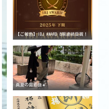
【ご報告】IBJ AWARD 8期連続受賞！
真夏の撮影会☀️