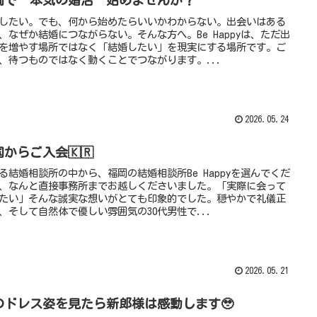
岡で“本気の婚活”始めませんか？
したい。でも、何から始めたらいいかわからない。出会いはある
、なぜか結婚につながらない。そんな方へ。Be Happyは、ただ出
を増やす場所ではなく「結婚したい」を現実にする場所です。ご
、待つものではなく動くことでつながります。...
2026.05.24
からご入会🇰🇷
る結婚相談所の中から、福岡の結婚相談所Be Happyを選んでくだ
、なんと直接事務所までお越しくださいました。「実際に会って
たい」そんな誠実な想いがとても印象的でした。穏やかで礼儀正
、そして自然体で優しい雰囲気の30代男性で...
2026.05.21
のドレス姿を見たら新郎様は感動します🥹